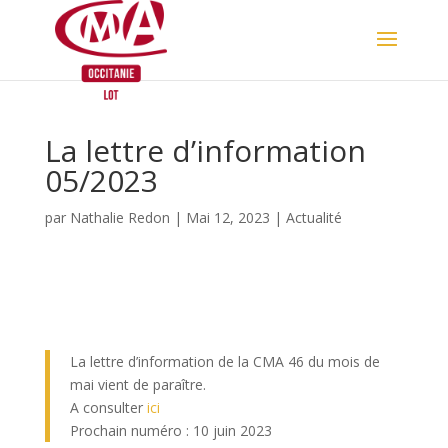
Skip
to
content
La lettre d’information
05/2023
par
Nathalie Redon
|
Mai 12, 2023
|
Actualité
La lettre d’information de la CMA 46 du mois de
mai vient de paraître.
A consulter
ici
Prochain numéro : 10 juin 2023