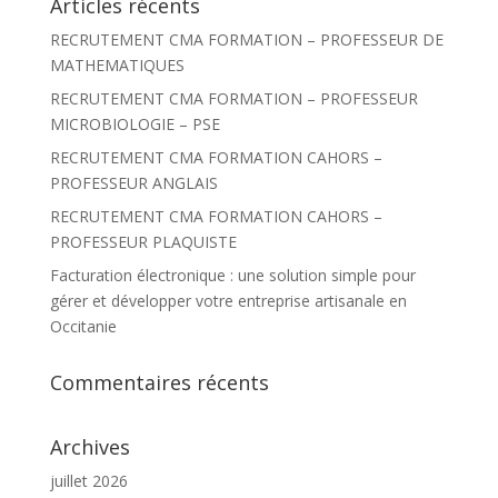
Articles récents
e
r
RECRUTEMENT CMA FORMATION – PROFESSEUR DE
c
h
MATHEMATIQUES
e
r
RECRUTEMENT CMA FORMATION – PROFESSEUR
MICROBIOLOGIE – PSE
:
RECRUTEMENT CMA FORMATION CAHORS –
PROFESSEUR ANGLAIS
RECRUTEMENT CMA FORMATION CAHORS –
PROFESSEUR PLAQUISTE
Facturation électronique : une solution simple pour
gérer et développer votre entreprise artisanale en
Occitanie
Commentaires récents
Archives
juillet 2026