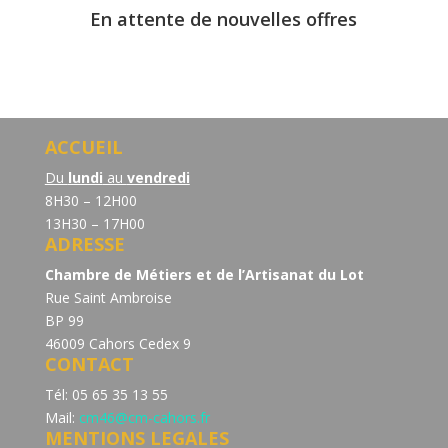
En attente de nouvelles offres
ACCUEIL
Du
lundi
au
vendredi
8H30 – 12H00
13H30 – 17H00
ADRESSE
Chambre de Métiers et de l’Artisanat du Lot
Rue Saint Ambroise
BP 99
46009 Cahors Cedex 9
CONTACT
Tél: 05 65 35 13 55
Mail:
cm46@cm-cahors.fr
MENTIONS LEGALES