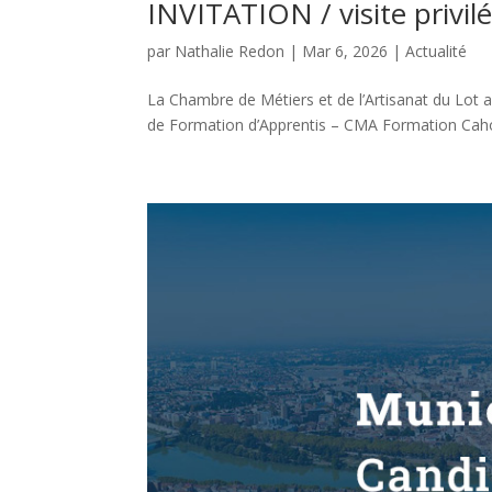
INVITATION / visite privil
par
Nathalie Redon
|
Mar 6, 2026
|
Actualité
La Chambre de Métiers et de l’Artisanat du Lot a l
de Formation d’Apprentis – CMA Formation Cahors