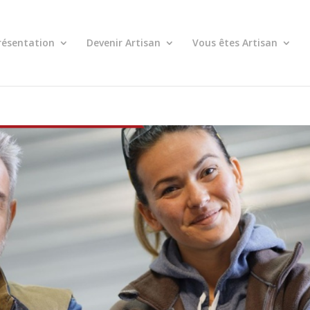
résentation
Devenir Artisan
Vous êtes Artisan