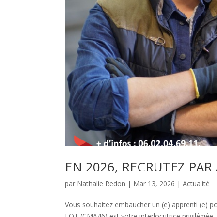
EN 2026, RECRUTEZ PAR
par
Nathalie Redon
|
Mar 13, 2026
|
Actualité
Vous souhaitez embaucher un (e) apprenti (e) po
LOT (CMA46) est votre interlocutrice privilégiée