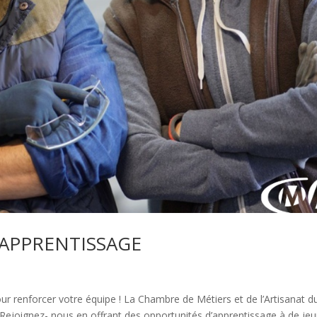
 APPRENTISSAGE
ur renforcer votre équipe ! La Chambre de Métiers et de l’Artisanat d
. Rejoignez- nous en offrant des opportunités d’apprentissage à de je