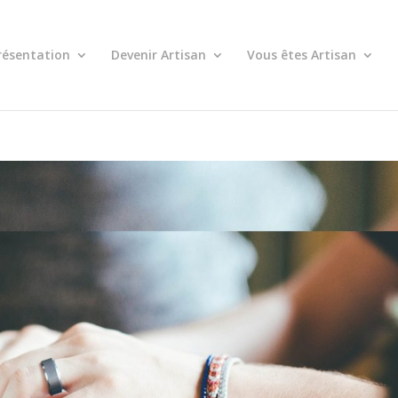
résentation
Devenir Artisan
Vous êtes Artisan