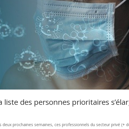
 liste des personnes prioritaires s’élar
es deux prochaines semaines, ces professionnels du secteur privé (+ 