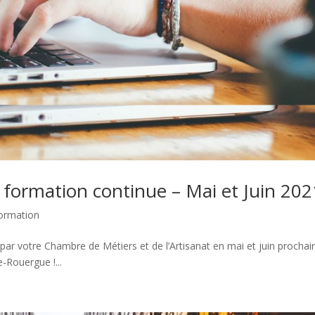
 formation continue – Mai et Juin 202
ormation
ar votre Chambre de Métiers et de l’Artisanat en mai et juin prochai
e-Rouergue !...