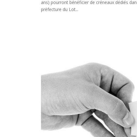
ans) pourront bénéficier de créneaux dédiés dans l
préfecture du Lot...