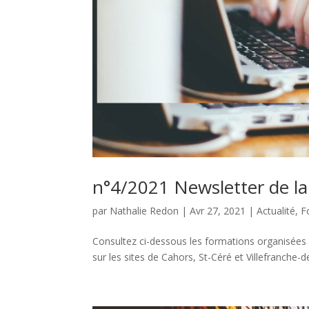
n°4/2021 Newsletter de la
par
Nathalie Redon
|
Avr 27, 2021
|
Actualité
,
F
Consultez ci-dessous les formations organisées p
sur les sites de Cahors, St-Céré et Villefranche-d