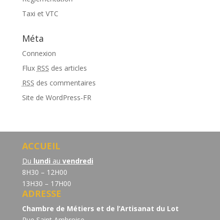
Taxi et VTC
Méta
Connexion
Flux
RSS
des articles
RSS
des commentaires
Site de WordPress-FR
ACCUEIL
Du
lundi
au
vendredi
8H30 – 12H00
13H30 – 17H00
ADRESSE
Chambre de Métiers et de l’Artisanat du Lot
Rue Saint Ambroise