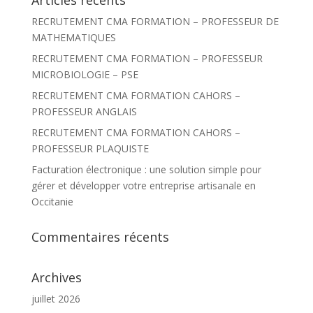
r
RECRUTEMENT CMA FORMATION – PROFESSEUR DE
c
h
MATHEMATIQUES
e
r
RECRUTEMENT CMA FORMATION – PROFESSEUR
MICROBIOLOGIE – PSE
:
RECRUTEMENT CMA FORMATION CAHORS –
PROFESSEUR ANGLAIS
RECRUTEMENT CMA FORMATION CAHORS –
PROFESSEUR PLAQUISTE
Facturation électronique : une solution simple pour
gérer et développer votre entreprise artisanale en
Occitanie
Commentaires récents
Archives
juillet 2026