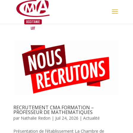
Skip
to
content
RECRUTEMENT CMA FORMATION –
PROFESSEUR DE MATHEMATIQUES
par
Nathalie Redon
|
Juil 24, 2026
|
Actualité
Présentation de l’établissement La Chambre de