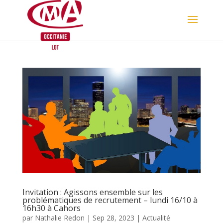
Skip
to
content
Invitation : Agissons ensemble sur les
problématiques de recrutement – lundi 16/10 à
16h30 à Cahors
par
Nathalie Redon
|
Sep 28, 2023
|
Actualité