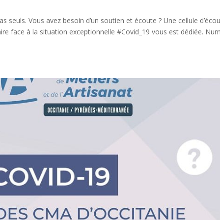
pas seuls. Vous avez besoin d’un soutien et écoute ? Une cellule d’éco
aire face à la situation exceptionnelle #Covid_19 vous est dédiée. Nu