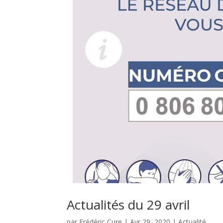
Actualités du 29 avril
par
Frédéric Cure
|
Avr 29, 2020
|
Actualité