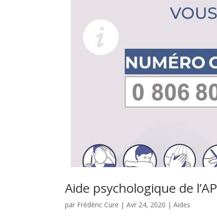
Aide psychologique de l’A
par
Frédéric Cure
|
Avr 24, 2020
|
Aides