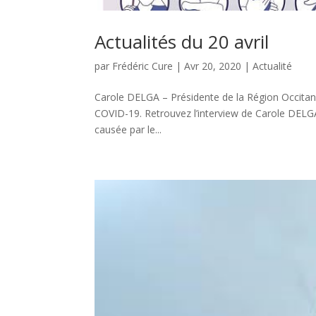
Actualités du 20 avril
par
Frédéric Cure
|
Avr 20, 2020
|
Actualité
Carole DELGA – Présidente de la Région Occitanie
COVID-19. Retrouvez l’interview de Carole DELGA s
causée par le...