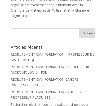
organise cet évènement conjointement avec la
Chambre de Métiers et de l’Artisanat et la Chambre
d’Agriculture....
R
e
c
h
Articles récents
e
r
RECRUTEMENT CMA FORMATION – PROFESSEUR DE
c
h
MATHEMATIQUES
e
r
RECRUTEMENT CMA FORMATION – PROFESSEUR
MICROBIOLOGIE – PSE
:
RECRUTEMENT CMA FORMATION CAHORS –
PROFESSEUR ANGLAIS
RECRUTEMENT CMA FORMATION CAHORS –
PROFESSEUR PLAQUISTE
Facturation électronique : une solution simple pour