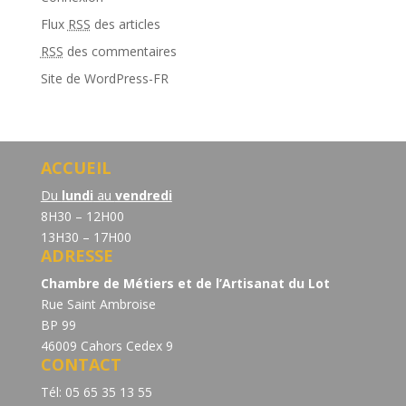
Flux
RSS
des articles
RSS
des commentaires
Site de WordPress-FR
ACCUEIL
Du
lundi
au
vendredi
8H30 – 12H00
13H30 – 17H00
ADRESSE
Chambre de Métiers et de l’Artisanat du Lot
Rue Saint Ambroise
BP 99
46009 Cahors Cedex 9
CONTACT
Tél: 05 65 35 13 55