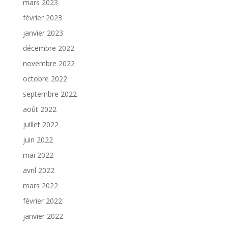
mars 2023
février 2023
janvier 2023
décembre 2022
novembre 2022
octobre 2022
septembre 2022
août 2022
juillet 2022
juin 2022
mai 2022
avril 2022
mars 2022
février 2022
janvier 2022