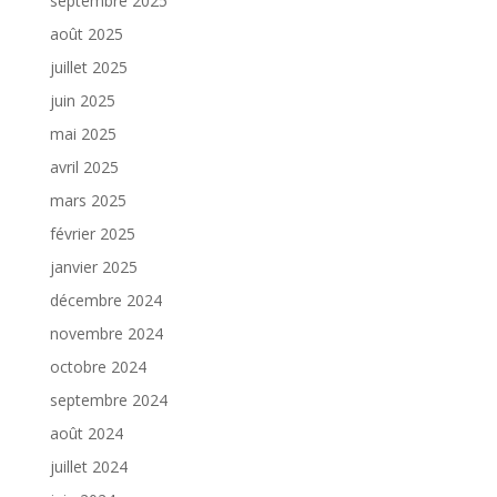
septembre 2025
août 2025
juillet 2025
juin 2025
mai 2025
avril 2025
mars 2025
février 2025
janvier 2025
décembre 2024
novembre 2024
octobre 2024
septembre 2024
août 2024
juillet 2024