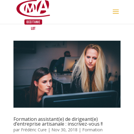
Skip
to
content
Formation assistant(e) de dirigeant(e)
d’entreprise artisanale : inscrivez-vous !!
par
Frédéric Cure
|
Nov 30, 2018
|
Formation