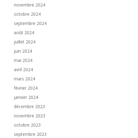
novembre 2024
octobre 2024
septembre 2024
août 2024
juillet 2024
juin 2024
mai 2024
avril 2024
mars 2024
février 2024
janvier 2024
décembre 2023
novembre 2023
octobre 2023
septembre 2023