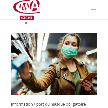
Skip
to
content
Information / port du masque obligatoire