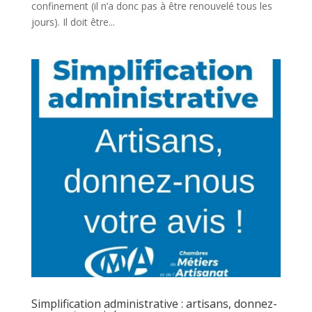
confinement (il n’a donc pas à être renouvelé tous les
jours). Il doit être...
Simplification administrative : artisans, donnez-