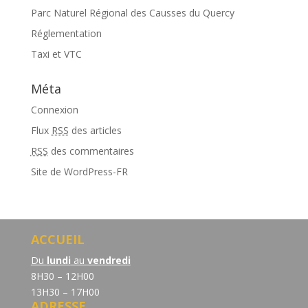
Parc Naturel Régional des Causses du Quercy
Réglementation
Taxi et VTC
Méta
Connexion
Flux
RSS
des articles
RSS
des commentaires
Site de WordPress-FR
ACCUEIL
Du
lundi
au
vendredi
8H30 – 12H00
13H30 – 17H00
ADRESSE