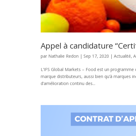
Appel à candidature “Certi
par
Nathalie Redon
|
Sep 17, 2020
|
Actualité
,
A
L’IFS Global Markets – Food est un programme d’
marque distributeurs, aussi bien qu’à marques ind
d’amélioration continu des...