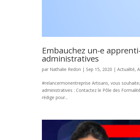
Embauchez un-e apprenti-e
administratives
par
Nathalie Redon
|
Sep 15, 2020
|
Actualité
,
A
#relancermonentreprise Artisans, vous souhaitez
administratives : Contactez le Pôle des Formalit
rédige pour...