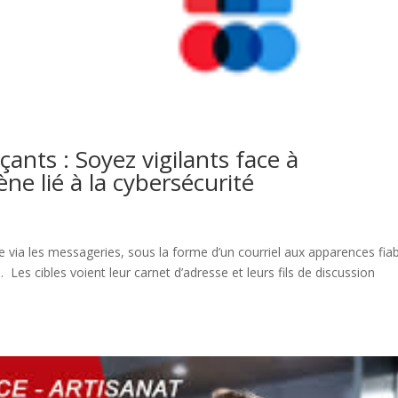
nts : Soyez vigilants face à
e lié à la cybersécurité
 via les messageries, sous la forme d’un courriel aux apparences fiab
Les cibles voient leur carnet d’adresse et leurs fils de discussion