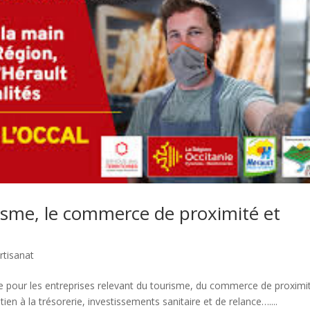
risme, le commerce de proximité et
rtisanat
ue pour les entreprises relevant du tourisme, du commerce de proximi
utien à la trésorerie, investissements sanitaire et de relance…....