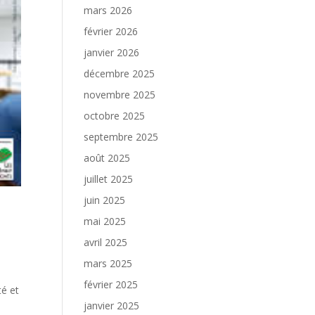
mars 2026
février 2026
janvier 2026
décembre 2025
novembre 2025
octobre 2025
septembre 2025
août 2025
juillet 2025
juin 2025
mai 2025
avril 2025
mars 2025
février 2025
té et
janvier 2025