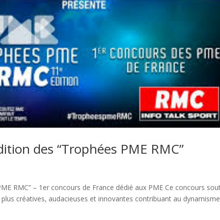
dition des “Trophées PME RMC”
PME RMC” – 1er concours de France dédié aux PME Ce concours sout
 plus créatives, audacieuses et innovantes contribuant au dynamism