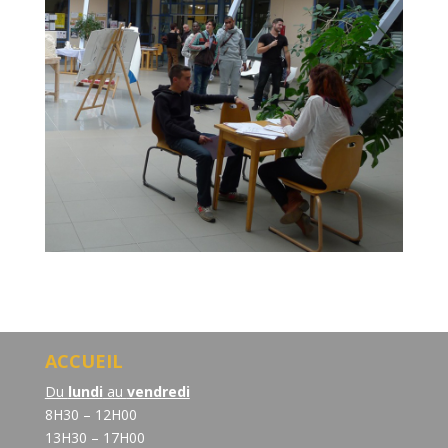
ACCUEIL
Du
lundi
au
vendredi
8H30 – 12H00
13H30 – 17H00