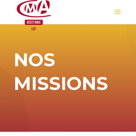
Skip
to
content
NOS
MISSIONS