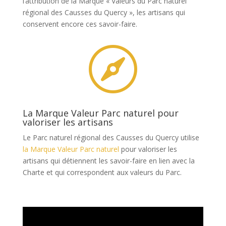
l’attribution de la Marque « Valeurs du Parc naturel
régional des Causses du Quercy », les artisans qui
conservent encore ces savoir-faire.

La Marque Valeur Parc naturel pour
valoriser les artisans
Le Parc naturel régional des Causses du Quercy utilise
la Marque Valeur Parc naturel
pour valoriser les
artisans qui détiennent les savoir-faire en lien avec la
Charte et qui correspondent aux valeurs du Parc.