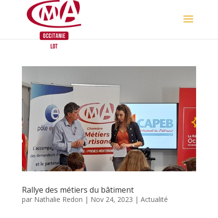
Skip
to
content
Rallye des métiers du bâtiment
par
Nathalie Redon
|
Nov 24, 2023
|
Actualité