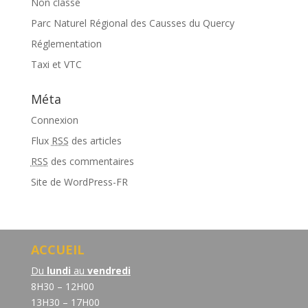
Non classé
Parc Naturel Régional des Causses du Quercy
Réglementation
Taxi et VTC
Méta
Connexion
Flux
RSS
des articles
RSS
des commentaires
Site de WordPress-FR
ACCUEIL
Du
lundi
au
vendredi
8H30 – 12H00
13H30 – 17H00