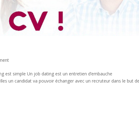
ment
ng est simple Un job dating est un entretien d’embauche
elles un candidat va pouvoir échanger avec un recruteur dans le but d