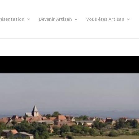
résentation
Devenir Artisan
Vous êtes Artisan