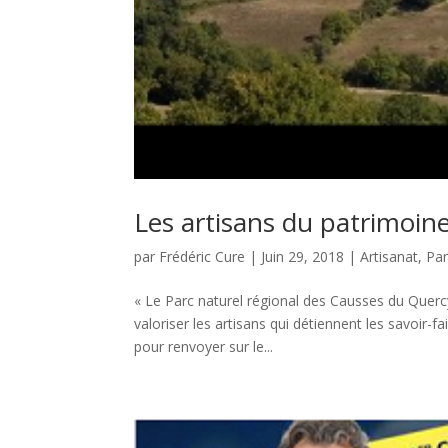
Les artisans du patrimoin
par
Frédéric Cure
|
Juin 29, 2018
|
Artisanat
,
Par
« Le Parc naturel régional des Causses du Querc
valoriser les artisans qui détiennent les savoir-f
pour renvoyer sur le...