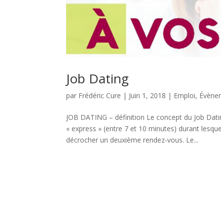
Job Dating
par
Frédéric Cure
|
Juin 1, 2018
|
Emploi
,
Évène
JOB DATING – définition Le concept du Job Dati
« express » (entre 7 et 10 minutes) durant lesqu
décrocher un deuxième rendez-vous. Le...