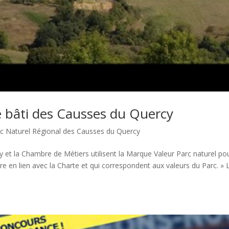
e bâti des Causses du Quercy
c Naturel Régional des Causses du Quercy
y et la Chambre de Métiers utilisent la Marque Valeur Parc naturel po
aire en lien avec la Charte et qui correspondent aux valeurs du Parc. » 