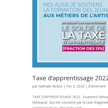
Taxe d’apprentissage 202
par
Nathalie Redon
|
Fév 3, 2022
|
Évènement
TAXE D’APPRENTISSAGE 2022 : Soutenez l’artisan
l’Artisanat. Qui est concerné par la taxe d’appren
commerciale ou artisanale sont...