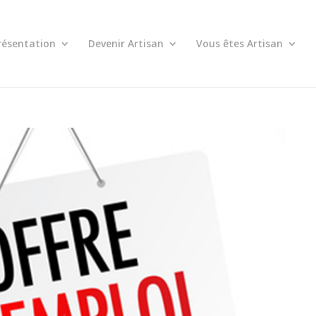
résentation
Devenir Artisan
Vous êtes Artisan