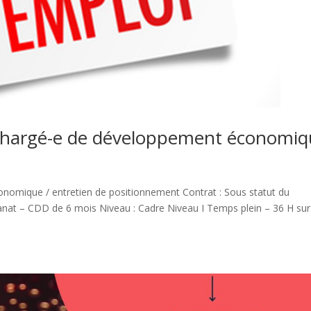
Chargé-e de développement économiq
nomique / entretien de positionnement Contrat : Sous statut du
anat – CDD de 6 mois Niveau : Cadre Niveau I Temps plein – 36 H sur