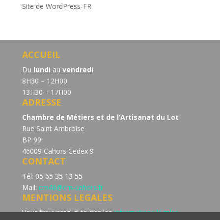
Site de WordPress-FR
ACCUEIL
Du
lundi
au
vendredi
8H30 – 12H00
13H30 – 17H00
ADRESSE
Chambre de Métiers et de l’Artisanat du Lot
Rue Saint Ambroise
BP 99
46009 Cahors Cedex 9
CONTACT
Tél: 05 65 35 13 55
Mail:
cm46@cm-cahors.fr
MENTIONS LEGALES
Vous trouverez ici toutes les
informations légales