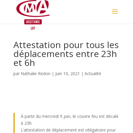
Skip
to
content
Attestation pour tous les
déplacements entre 23h
et 6h
par
Nathalie Redon
|
Juin 10, 2021
|
Actualité
À partir du mercredi 9 juin, le couvre feu est décalé
à 23h.
L’attestation de déplacement est obligatoire pour