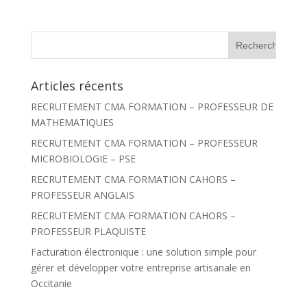
R
e
c
h
Articles récents
e
r
RECRUTEMENT CMA FORMATION – PROFESSEUR DE
c
h
MATHEMATIQUES
e
r
RECRUTEMENT CMA FORMATION – PROFESSEUR
MICROBIOLOGIE – PSE
:
RECRUTEMENT CMA FORMATION CAHORS –
PROFESSEUR ANGLAIS
RECRUTEMENT CMA FORMATION CAHORS –
PROFESSEUR PLAQUISTE
Facturation électronique : une solution simple pour
gérer et développer votre entreprise artisanale en
Occitanie