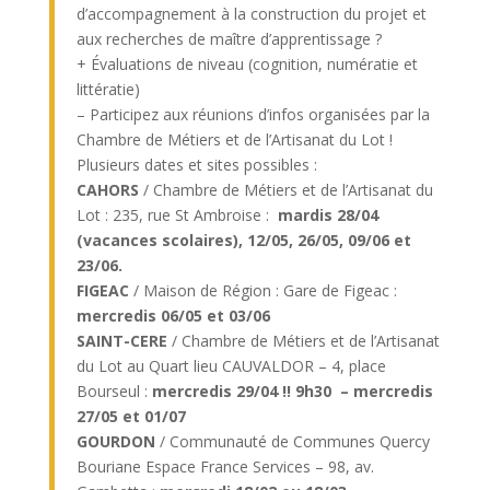
d’accompagnement à la construction du projet et
aux recherches de maître d’apprentissage ?
+ Évaluations de niveau (cognition, numératie et
littératie)
–
Participez aux réunions d’infos organisées par la
Chambre de Métiers et de l’Artisanat du Lot !
Plusieurs dates et sites possibles :
CAHORS
/ Chambre de Métiers et de l’Artisanat du
Lot : 235, rue St Ambroise :
mardis 28/04
(vacances scolaires), 12/05, 26/05, 09/06 et
23/06.
FIGEAC
/ Maison de Région : Gare de Figeac :
mercredis 06/05 et 03/06
SAINT-CERE
/ Chambre de Métiers et de l’Artisanat
du Lot au Quart lieu CAUVALDOR – 4, place
Bourseul :
mercredis 29/04 !! 9h30 – mercredis
27/05 et 01/07
GOURDON
/ Communauté de Communes Quercy
Bouriane Espace France Services – 98, av.