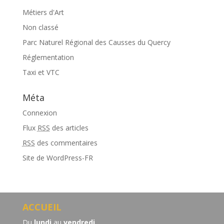
Métiers d'Art
Non classé
Parc Naturel Régional des Causses du Quercy
Réglementation
Taxi et VTC
Méta
Connexion
Flux
RSS
des articles
RSS
des commentaires
Site de WordPress-FR
ACCUEIL
Du
lundi
au
vendredi