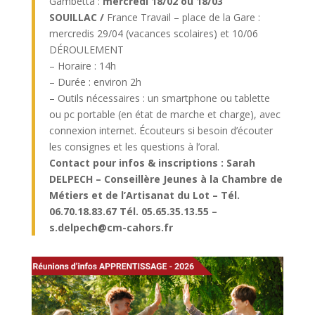
Gambetta :
mercredi 18/02 ou 18/03
SOUILLAC /
France Travail – place de la Gare :
mercredis 29/04 (vacances scolaires) et 10/06
DÉROULEMENT
– Horaire : 14h
– Durée : environ 2h
– Outils nécessaires : un smartphone ou tablette
ou pc portable (en état de marche et charge), avec
connexion internet. Écouteurs si besoin d’écouter
les consignes et les questions à l’oral.
Contact pour infos & inscriptions : Sarah
DELPECH – Conseillère Jeunes à la Chambre de
Métiers et de l’Artisanat du Lot – Tél.
06.70.18.83.67 Tél. 05.65.35.13.55 –
s.delpech@cm-cahors.fr