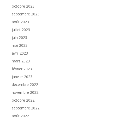
octobre 2023
septembre 2023
août 2023
juillet 2023
juin 2023
mai 2023
avril 2023
mars 2023
février 2023
janvier 2023
décembre 2022
novembre 2022
octobre 2022
septembre 2022
août 2022