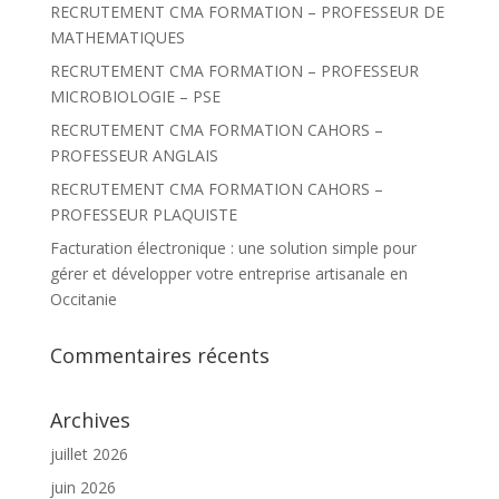
RECRUTEMENT CMA FORMATION – PROFESSEUR DE
c
h
MATHEMATIQUES
e
r
RECRUTEMENT CMA FORMATION – PROFESSEUR
MICROBIOLOGIE – PSE
:
RECRUTEMENT CMA FORMATION CAHORS –
PROFESSEUR ANGLAIS
RECRUTEMENT CMA FORMATION CAHORS –
PROFESSEUR PLAQUISTE
Facturation électronique : une solution simple pour
gérer et développer votre entreprise artisanale en
Occitanie
Commentaires récents
Archives
juillet 2026
juin 2026