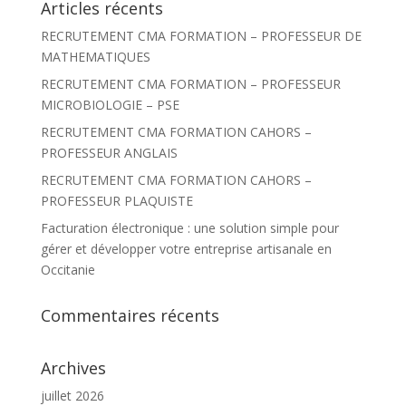
Articles récents
e
r
RECRUTEMENT CMA FORMATION – PROFESSEUR DE
c
h
MATHEMATIQUES
e
r
RECRUTEMENT CMA FORMATION – PROFESSEUR
MICROBIOLOGIE – PSE
:
RECRUTEMENT CMA FORMATION CAHORS –
PROFESSEUR ANGLAIS
RECRUTEMENT CMA FORMATION CAHORS –
PROFESSEUR PLAQUISTE
Facturation électronique : une solution simple pour
gérer et développer votre entreprise artisanale en
Occitanie
Commentaires récents
Archives
juillet 2026