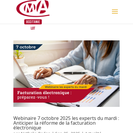
Skip
to
content
Webinaire 7 octobre 2025 les experts du mardi :
Anticiper la réforme de la facturation
électronique