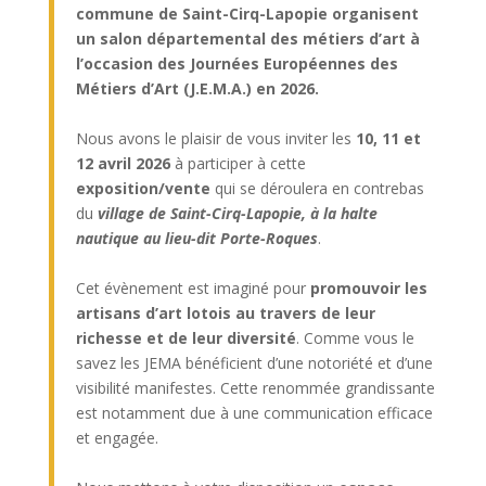
commune de Saint-Cirq-Lapopie organisent
un salon départemental
des métiers d’art à
l’occasion des
Journées Européennes des
Métiers d’Art (J.E.M.A.) en 2026.
Nous avons le plaisir de vous inviter les
10, 11 et
12 avril 2026
à participer à cette
exposition/vente
qui se déroulera en contrebas
du
village de Saint-Cirq-Lapopie, à la halte
nautique au lieu-dit Porte-Roques
.
Cet évènement est imaginé pour
promouvoir les
artisans d’art lotois au travers de leur
richesse et de leur diversité
. Comme vous le
savez les JEMA bénéficient d’une notoriété et d’une
visibilité manifestes. Cette renommée grandissante
est notamment due à une communication efficace
et engagée.