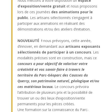
Nous mettons à votre disposition un
espace
d’exposition/vente gratuit
et nous proposons
lors de ces journées
des animations pour le
public
. Les artisans sélectionnés s’engagent à
participer aux animations en réalisant des
démonstrations et/ou des ateliers d’initiation.
NOUVEAUTÉ !
nous prévoyons, cette année,
d’innover, en demandant aux
artisans exposants
sélectionnés
de participer à un concours
. Les
modalités précises sont en construction, mais ce
concours a pour objectif de valoriser votre
créativité et vos savoir-faire à travers le
territoire du Parc-Géoparc des Causses du
Quercy, son patrimoine naturel, géologique et/ou
ces matériaux locaux.
Le concours prévoira
l’attribution de plusieurs prix et la possibilité de
trouver un ou des lieux d’exposition/vente
permanents pour les pièces créées.
Une formation sur la connaissance du Parc-