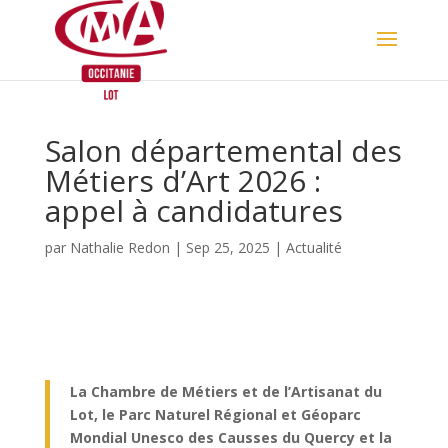
Skip
to
content
Salon départemental des
Métiers d’Art 2026 :
appel à candidatures
par
Nathalie Redon
|
Sep 25, 2025
|
Actualité
La Chambre de Métiers et de l’Artisanat du
Lot, le Parc Naturel Régional et Géoparc
Mondial Unesco des Causses du Quercy et la