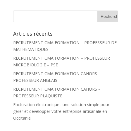
R
e
c
h
Articles récents
e
r
RECRUTEMENT CMA FORMATION – PROFESSEUR DE
c
h
MATHEMATIQUES
e
r
RECRUTEMENT CMA FORMATION – PROFESSEUR
MICROBIOLOGIE – PSE
:
RECRUTEMENT CMA FORMATION CAHORS –
PROFESSEUR ANGLAIS
RECRUTEMENT CMA FORMATION CAHORS –
PROFESSEUR PLAQUISTE
Facturation électronique : une solution simple pour
gérer et développer votre entreprise artisanale en
Occitanie