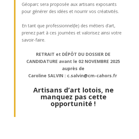
Géoparc sera proposée aux artisans exposants
pour générer des idées et nourrir vos créativités.
En tant que professionnel(le) des métiers d’art,
prenez part à ces journées et valorisez ainsi votre
savoir-faire.
RETRAIT et DÉPÔT DU DOSSIER DE
CANDIDATURE avant le 02 NOVEMBRE 2025
auprès de
Caroline SALVIN : c.salvin@cm-cahors.fr
Artisans d’art lotois, ne
manquez pas cette
opportunité !