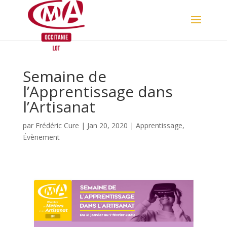
Skip
to
content
Semaine de
l’Apprentissage dans
l’Artisanat
par
Frédéric Cure
|
Jan 20, 2020
|
Apprentissage
,
Évènement