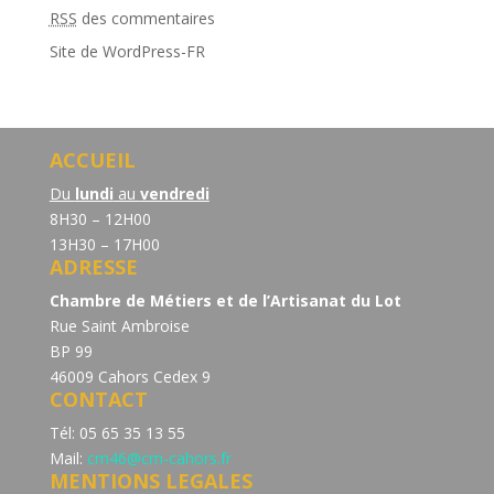
RSS
des commentaires
Site de WordPress-FR
ACCUEIL
Du
lundi
au
vendredi
8H30 – 12H00
13H30 – 17H00
ADRESSE
Chambre de Métiers et de l’Artisanat du Lot
Rue Saint Ambroise
BP 99
46009 Cahors Cedex 9
CONTACT
Tél: 05 65 35 13 55
Mail:
cm46@cm-cahors.fr
MENTIONS LEGALES