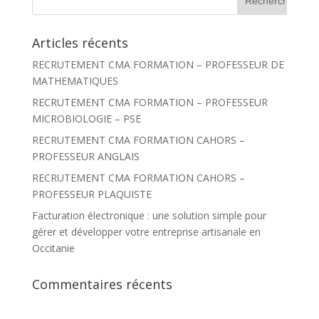
e
c
h
Articles récents
e
r
RECRUTEMENT CMA FORMATION – PROFESSEUR DE
c
h
MATHEMATIQUES
e
r
RECRUTEMENT CMA FORMATION – PROFESSEUR
MICROBIOLOGIE – PSE
:
RECRUTEMENT CMA FORMATION CAHORS –
PROFESSEUR ANGLAIS
RECRUTEMENT CMA FORMATION CAHORS –
PROFESSEUR PLAQUISTE
Facturation électronique : une solution simple pour
gérer et développer votre entreprise artisanale en
Occitanie
Commentaires récents