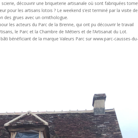
e scierie, découvrir une briqueterie artisanale où sont fabriquées tome
eur pour les artisans lotois ? Le weekend s’est terminé par la visite de
ion des grues avec un ornithologue.
our les acteurs du Parc de la Brenne, qui ont pu découvrir le travail
tisans, le Parc et la Chambre de Métiers et de l’Artisanat du Lot.
e bâti bénéficiant de la marque Valeurs Parc sur www.parc-causses-du