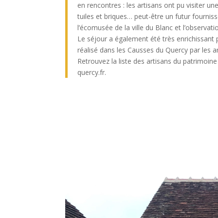
en rencontres : les artisans ont pu visiter un
tuiles et briques… peut-être un futur fourniss
l’écomusée de la ville du Blanc et l’observat
Le séjour a également été très enrichissant p
réalisé dans les Causses du Quercy par les ar
Retrouvez la liste des artisans du patrimoin
quercy.fr.