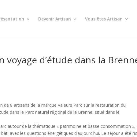
résentation
Devenir Artisan
Vous êtes Artisan
en voyage d’étude dans la Brenn
 de 8 artisans de la marque Valeurs Parc sur la restauration du
tude dans le Parc naturel régional de la Brenne, situé dans le
e Parc autour de la thématique « patrimoine et basse consommation »,
bâti avec les questions énergétiques d’aujourd’hui. Le séjour a été ri