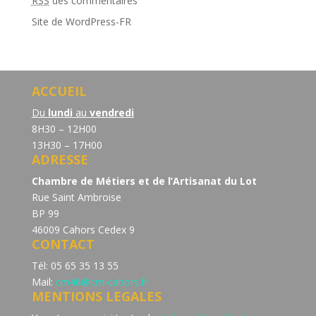
RSS
des commentaires
Site de WordPress-FR
ACCUEIL
Du
lundi
au
vendredi
8H30 – 12H00
13H30 – 17H00
ADRESSE
Chambre de Métiers et de l’Artisanat du Lot
Rue Saint Ambroise
BP 99
46009 Cahors Cedex 9
CONTACT
Tél: 05 65 35 13 55
Mail:
cm46@cm-cahors.fr
MENTIONS LEGALES