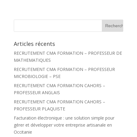
R
e
c
h
Articles récents
e
r
RECRUTEMENT CMA FORMATION – PROFESSEUR DE
c
h
MATHEMATIQUES
e
r
RECRUTEMENT CMA FORMATION – PROFESSEUR
MICROBIOLOGIE – PSE
:
RECRUTEMENT CMA FORMATION CAHORS –
PROFESSEUR ANGLAIS
RECRUTEMENT CMA FORMATION CAHORS –
PROFESSEUR PLAQUISTE
Facturation électronique : une solution simple pour
gérer et développer votre entreprise artisanale en
Occitanie