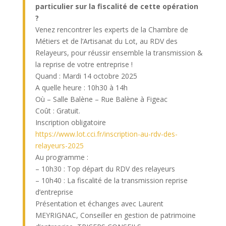
particulier sur la fiscalité de cette opération
?
Venez rencontrer les experts de la Chambre de
Métiers et de l’Artisanat du Lot, au RDV des
Relayeurs, pour réussir ensemble la transmission &
la reprise de votre entreprise !
Quand :
Mardi 14 octobre 2025
A quelle heure :
10h30 à 14h
Où – S
alle Balène – Rue Balène à Figeac
Coût :
Gratuit.
Inscription obligatoire
https://www.lot.cci.fr/inscription-au-rdv-des-
relayeurs-2025
Au programme :
– 10h30 : Top départ du RDV des relayeurs
– 10h40 : La fiscalité de la transmission reprise
d’entreprise
Présentation et échanges avec Laurent
MEYRIGNAC, Conseiller en gestion de patrimoine