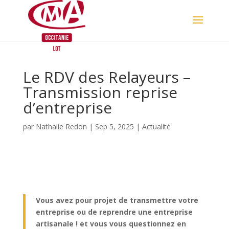
Skip
to
content
Le RDV des Relayeurs –
Transmission reprise
d’entreprise
par
Nathalie Redon
|
Sep 5, 2025
|
Actualité
Vous avez pour projet de transmettre votre
entreprise ou de reprendre une entreprise
artisanale ! et vous vous questionnez en