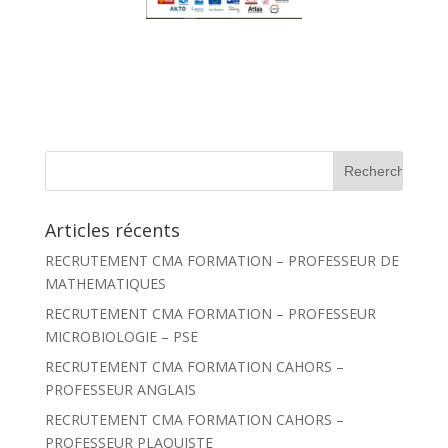
R
e
c
h
Articles récents
e
r
RECRUTEMENT CMA FORMATION – PROFESSEUR DE
c
h
MATHEMATIQUES
e
r
RECRUTEMENT CMA FORMATION – PROFESSEUR
MICROBIOLOGIE – PSE
:
RECRUTEMENT CMA FORMATION CAHORS –
PROFESSEUR ANGLAIS
RECRUTEMENT CMA FORMATION CAHORS –
PROFESSEUR PLAQUISTE