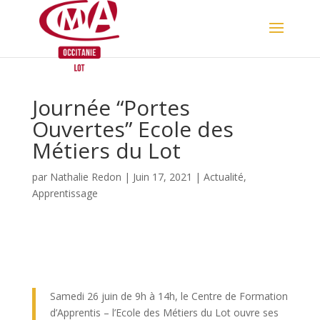
Skip
to
content
Journée “Portes
Ouvertes” Ecole des
Métiers du Lot
par
Nathalie Redon
|
Juin 17, 2021
|
Actualité
,
Apprentissage
Samedi 26 juin de 9h à 14h, le Centre de Formation
d’Apprentis – l’Ecole des Métiers du Lot ouvre ses