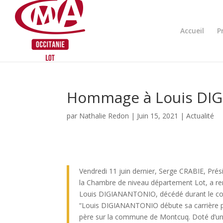
Skip
to
content
Accueil
P
Hommage à Louis DI
par
Nathalie Redon
|
Juin 15, 2021
|
Actualité
Vendredi 11 juin dernier, Serge CRABIE, Prés
la Chambre de niveau département Lot, a 
Louis DIGIANANTONIO, décédé durant le con
“Louis DIGIANANTONIO débute sa carrière pro
père sur la commune de Montcuq. Doté d’une 