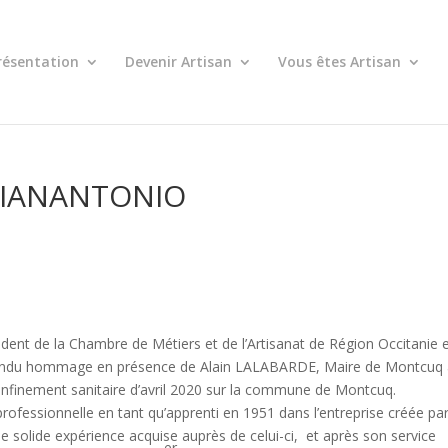
résentation
Devenir Artisan
Vous êtes Artisan
GIANANTONIO
ident de la Chambre de Métiers et de l’Artisanat de Région Occitanie 
rendu hommage en présence de Alain LALABARDE, Maire de Montcuq
finement sanitaire d’avril 2020 sur la commune de Montcuq.
fessionnelle en tant qu’apprenti en 1951 dans l’entreprise créée pa
solide expérience acquise auprès de celui-ci, et après son service
er