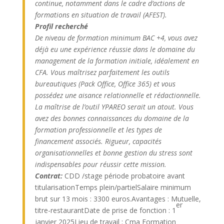
continue, notamment dans le cadre d’actions de
formations en situation de travail (AFEST).
Profil recherché
De niveau de formation minimum BAC +4, vous avez
déjà eu une expérience réussie dans le domaine du
management de la formation initiale, idéalement en
CFA. Vous maîtrisez parfaitement les outils
bureautiques (Pack Office, Office 365) et vous
possédez une aisance relationnelle et rédactionnelle.
La maîtrise de l’outil YPAREO serait un atout. Vous
avez des bonnes connaissances du domaine de la
formation professionnelle et les types de
financement associés. Rigueur, capacités
organisationnelles et bonne gestion du stress sont
indispensables pour réussir cette mission.
Contrat:
CDD /stage période probatoire avant
titularisationTemps plein/partielSalaire minimum
brut sur 13 mois : 3300 euros.Avantages : Mutuelle,
er
titre-restaurantDate de prise de fonction : 1
janvier 2025Lieu de travail : Cma Formation