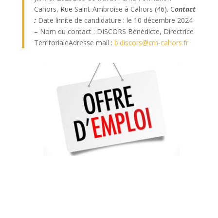
Cahors, Rue Saint-Ambroise à Cahors (46). C
ontact
:
Date limite de candidature : le 10 décembre 2024
– Nom du contact : DISCORS Bénédicte, Directrice
TerritorialeAdresse mail :
b.discors@cm-cahors.fr