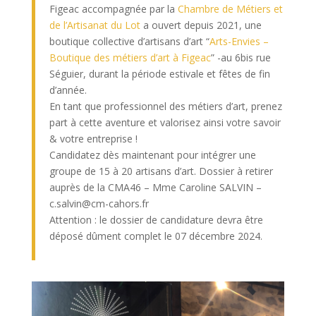
Figeac accompagnée par la
Chambre de Métiers et
de l’Artisanat du Lot
a ouvert depuis 2021, une
boutique collective d’artisans d’art “
Arts-Envies –
Boutique des métiers d’art à Figeac
” -au 6bis rue
Séguier, durant la période estivale et fêtes de fin
d’année.
En tant que professionnel des métiers d’art, prenez
part à cette aventure et valorisez ainsi votre savoir
& votre entreprise !
Candidatez dès maintenant pour intégrer une
groupe de 15 à 20 artisans d’art. Dossier à retirer
auprès de la CMA46 – Mme Caroline SALVIN –
c.salvin@cm-cahors.fr
Attention : le dossier de candidature devra être
déposé dûment complet le 07 décembre 2024.