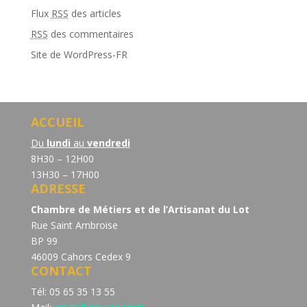
Flux
RSS
des articles
RSS
des commentaires
Site de WordPress-FR
ACCUEIL
Du
lundi
au
vendredi
8H30 – 12H00
13H30 – 17H00
ADRESSE
Chambre de Métiers et de l’Artisanat du Lot
Rue Saint Ambroise
BP 99
46009 Cahors Cedex 9
CONTACT
Tél: 05 65 35 13 55