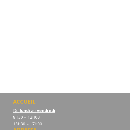
ACCUEIL
Du
lundi
au
vendredi
8H30 – 12H00
13H30 – 17H00
ADRESSE